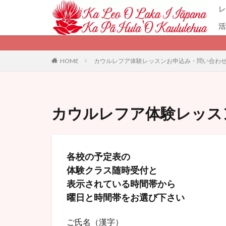
レ
活
カテゴリー
HOME
カウルレフア体験レッスンお申込み・問い合わ
カウルレフア体験レッス
各校の予定表の
体験クラス随時受付と
表示されている時間帯から
曜日と時間帯をお選び下さい
ご氏名（漢字）