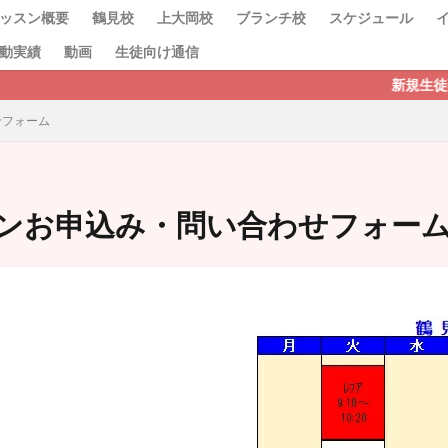
ッスン概要
鶴見校
上大岡校
ブランチ校
スケジュール
動実績
動画
生徒向け通信
新規生徒募集中です！フ
せフォーム
検索
ンお申込み・問い合わせフォー