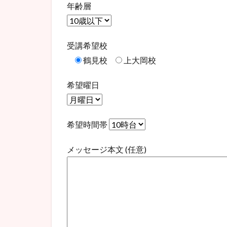
年齢層
受講希望校
鶴見校
上大岡校
希望曜日
希望時間帯
メッセージ本文 (任意)