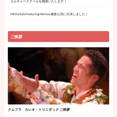
カルチャースクールを開講いたします！
Nā Kū Kahi featuring Nā Hoa 鎌倉公演に出演しました！
ご挨拶
クムフラ カレオ・トリニダッド ご挨拶