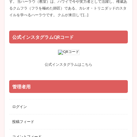
す。 当ハーラウ（教室）は、ハワイで今や実力者として活躍し、権威あ
るクムフラ（フラを極めた師匠）である、カレオ・トリニダッドのスタ
イルを学べるハーラウです。 クムが来日して[…]
公式インスタグラムQRコード
公式インスタグラムはこちら
管理者用
ログイン
投稿フィード
コメントフィード