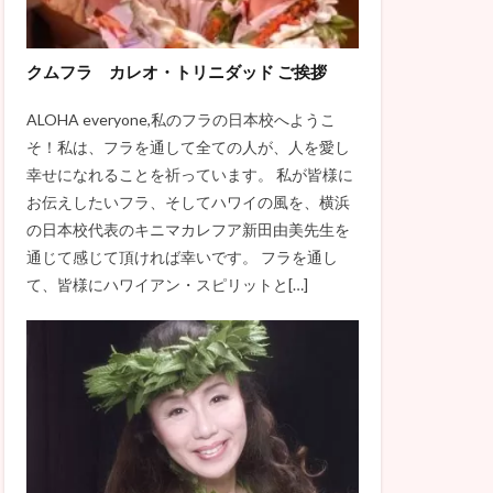
クムフラ カレオ・トリニダッド ご挨拶
ALOHA everyone,私のフラの日本校へようこ
そ！私は、フラを通して全ての人が、人を愛し
幸せになれることを祈っています。 私が皆様に
お伝えしたいフラ、そしてハワイの風を、横浜
の日本校代表のキニマカレフア新田由美先生を
通じて感じて頂ければ幸いです。 フラを通し
て、皆様にハワイアン・スピリットと[…]