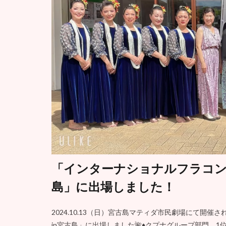
「インターナショナルフラコン
島」に出場しました！
2024.10.13（日）宮古島マティダ市民劇場にて開
in宮古島」に出場しました🌺♦️クプナグループ部門 