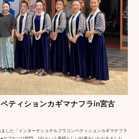
ペティションカギマナフラin宮古
催されました「インターナショナルフラコンペティションカギマナフラ
1位♦️クプナソロ部門 1位という素晴らしい結果をいただきました