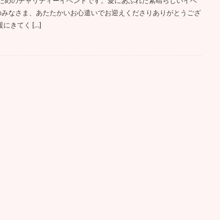
ためのチャリティーイベントです。愛にあふれた素晴らしいイベ
のみなさま、あたたかいお心遣いでお迎えくださりありがとうござ
きてく […]