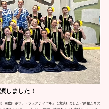
演しました！
た「第5回世田谷フラ・フェスティバル」に出演しました♪ “動物たちの