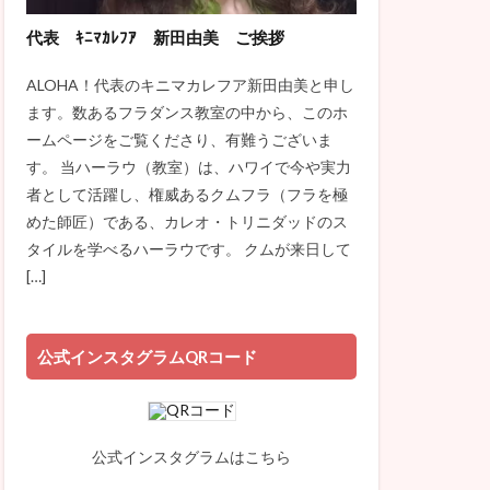
代表 ｷﾆﾏｶﾚﾌｱ 新田由美 ご挨拶
ALOHA！代表のキニマカレフア新田由美と申し
ます。数あるフラダンス教室の中から、このホ
ームページをご覧くださり、有難うございま
す。 当ハーラウ（教室）は、ハワイで今や実力
者として活躍し、権威あるクムフラ（フラを極
めた師匠）である、カレオ・トリニダッドのス
タイルを学べるハーラウです。 クムが来日して
[…]
公式インスタグラムQRコード
公式インスタグラムはこちら