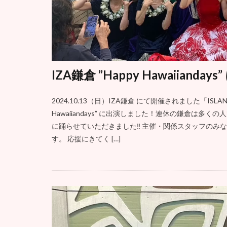
IZA鎌倉 ”Happy Hawaiiand
2024.10.13（日）IZA鎌倉 にて開催されました「ISLA
Hawaiiandays” に出演しました！連休の鎌倉は
に踊らせていただきました‼️ 主催・関係スタッフの
す。 応援にきてく […]