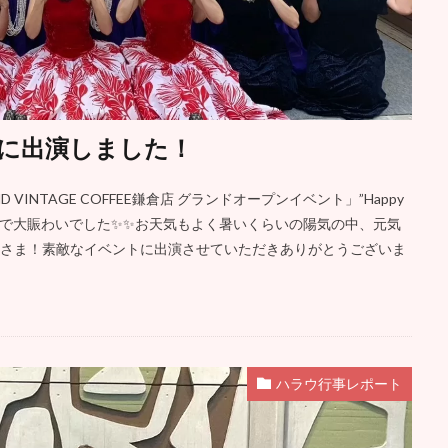
ays” に出演しました！
ND VINTAGE COFFEE鎌倉店 グランドオープンイベント」”Happy
多くの人で大賑わいでした✨✨お天気もよく暑いくらいの陽気の中、元気
みなさま！素敵なイベントに出演させていただきありがとうございま
ハラウ行事レポート