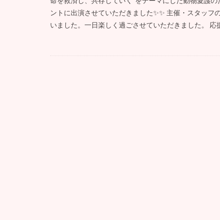
命を救済し、共存していく”をテーマにした動物愛護の
ントに出演させていただきました✨✨ 主催・スタッフ
いました。一日楽しく過ごさせていただきました。 応援に