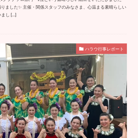
踊りました✨ 主催・関係スタッフのみなさま、心温まる素晴らしい
し […]
ハラウ行事レポート