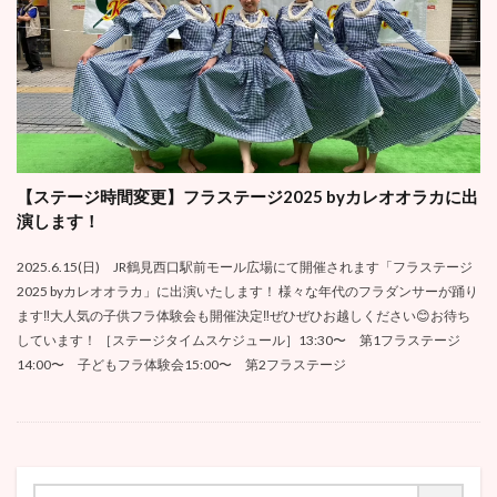
【ステージ時間変更】フラステージ2025 byカレオオラカに出
演します！
2025.6.15(日) JR鶴見西口駅前モール広場にて開催されます「フラステージ
2025 byカレオオラカ」に出演いたします！ 様々な年代のフラダンサーが踊り
ます‼️大人気の子供フラ体験会も開催決定‼️ぜひぜひお越しください😊お待ち
しています！ ［ステージタイムスケジュール］13:30〜 第1フラステージ
14:00〜 子どもフラ体験会15:00〜 第2フラステージ