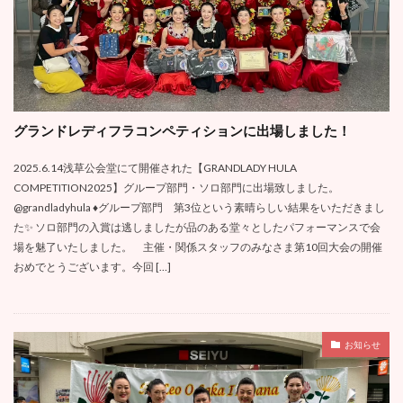
グランドレディフラコンペティションに出場しました！
2025.6.14浅草公会堂にて開催された【GRANDLADY HULA
COMPETITION2025】グループ部門・ソロ部門に出場致しました。
@grandladyhula ♦️グループ部門 第3位という素晴らしい結果をいただきまし
た✨ ソロ部門の入賞は逃しましたが品のある堂々としたパフォーマンスで会
場を魅了いたしました。 主催・関係スタッフのみなさま第10回大会の開催
おめでとうございます。今回 […]
お知らせ