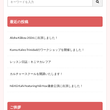
最近の投稿
Aloha Kākou 2026 に出演しました！
Kumu Kaleo Trinidadのワークショップを開催しました！
レッスン日誌：キニマカレフア
カルチャースクールを開講いたします！
Nā Kū Kahi featuring Nā Hoa 鎌倉公演に出演しました！
ご挨拶