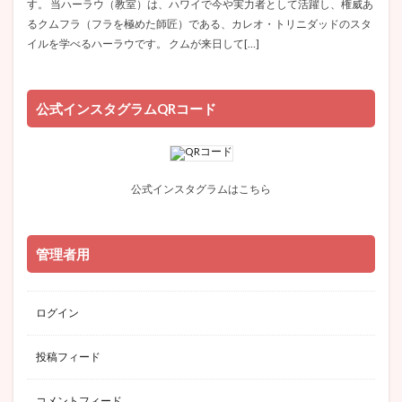
す。 当ハーラウ（教室）は、ハワイで今や実力者として活躍し、権威あ
るクムフラ（フラを極めた師匠）である、カレオ・トリニダッドのスタ
イルを学べるハーラウです。 クムが来日して[…]
公式インスタグラムQRコード
公式インスタグラムはこちら
管理者用
ログイン
投稿フィード
コメントフィード