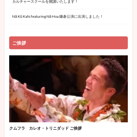
カルチャースクールを開講いたします！
Nā Kū Kahi featuring Nā Hoa 鎌倉公演に出演しました！
ご挨拶
クムフラ カレオ・トリニダッド ご挨拶