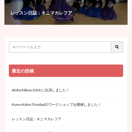
レッスン日誌：キニマカレフア
最近の投稿
Aloha Kākou 2026 に出演しました！
Kumu Kaleo Trinidadのワークショップを開催しました！
レッスン日誌：キニマカレフア