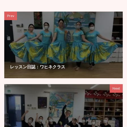
Prev
レッスン日誌：ワヒネクラス
Next