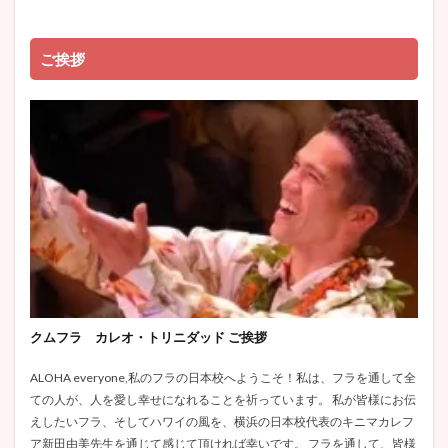
ご挨拶
クムフラ カレオ・トリニダッド ご挨拶
ALOHA everyone,私のフラの日本校へようこそ！私は、フラを通して全
ての人が、人を愛し幸せになれることを祈っています。 私が皆様にお伝
えしたいフラ、そしてハワイの風を、横浜の日本校代表のキニマカレフ
ア新田由美先生を通じて感じて頂ければ幸いです。 フラを通して、皆様