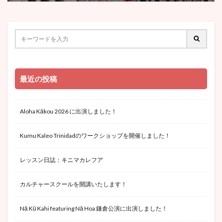
最近の投稿
Aloha Kākou 2026 に出演しました！
Kumu Kaleo Trinidadのワークショップを開催しました！
レッスン日誌：キニマカレフア
カルチャースクールを開講いたします！
Nā Kū Kahi featuring Nā Hoa 鎌倉公演に出演しました！