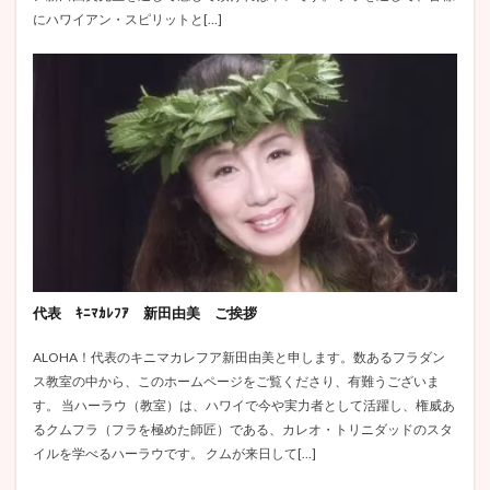
にハワイアン・スピリットと[…]
代表 ｷﾆﾏｶﾚﾌｱ 新田由美 ご挨拶
ALOHA！代表のキニマカレフア新田由美と申します。数あるフラダン
ス教室の中から、このホームページをご覧くださり、有難うございま
す。 当ハーラウ（教室）は、ハワイで今や実力者として活躍し、権威あ
るクムフラ（フラを極めた師匠）である、カレオ・トリニダッドのスタ
イルを学べるハーラウです。 クムが来日して[…]