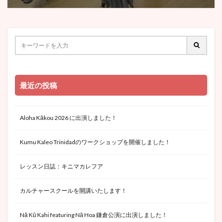
最近の投稿
Aloha Kākou 2026 に出演しました！
Kumu Kaleo Trinidadのワークショップを開催しました！
レッスン日誌：キニマカレフア
カルチャースクールを開講いたします！
Nā Kū Kahi featuring Nā Hoa 鎌倉公演に出演しました！