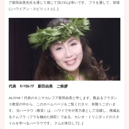
ア新田由美先生を通じて感じて頂ければ幸いです。 フラを通して、皆様
にハワイアン・スピリットと[…]
代表 ｷﾆﾏｶﾚﾌｱ 新田由美 ご挨拶
ALOHA！代表のキニマカレフア新田由美と申します。数あるフラダン
ス教室の中から、このホームページをご覧くださり、有難うございま
す。 当ハーラウ（教室）は、ハワイで今や実力者として活躍し、権威あ
るクムフラ（フラを極めた師匠）である、カレオ・トリニダッドのスタ
イルを学べるハーラウです。 クムが来日して[…]