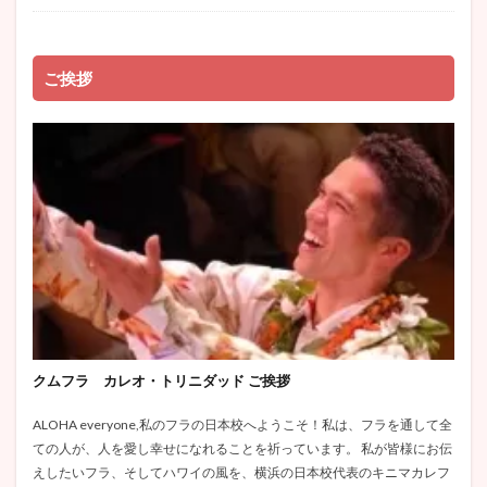
ご挨拶
クムフラ カレオ・トリニダッド ご挨拶
ALOHA everyone,私のフラの日本校へようこそ！私は、フラを通して全
ての人が、人を愛し幸せになれることを祈っています。 私が皆様にお伝
えしたいフラ、そしてハワイの風を、横浜の日本校代表のキニマカレフ