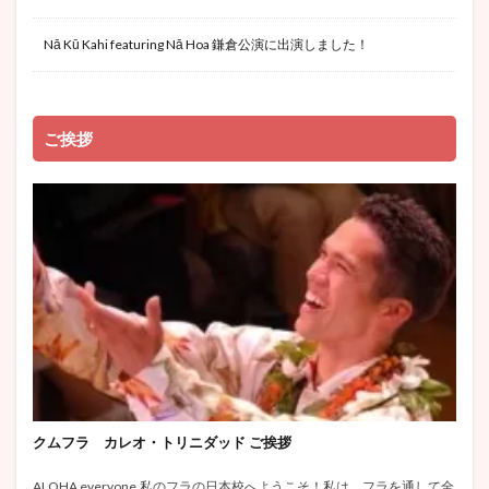
Nā Kū Kahi featuring Nā Hoa 鎌倉公演に出演しました！
ご挨拶
クムフラ カレオ・トリニダッド ご挨拶
ALOHA everyone,私のフラの日本校へようこそ！私は、フラを通して全