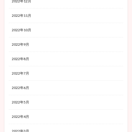
2022年12月
2022年11月
2022年10月
2022年9月
2022年8月
2022年7月
2022年6月
2022年5月
2022年4月
2022年3月