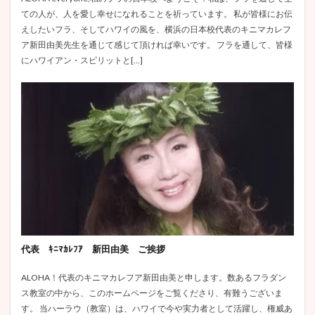
ての人が、人を愛し幸せになれることを祈っています。 私が皆様にお伝
えしたいフラ、そしてハワイの風を、横浜の日本校代表のキニマカレフ
ア新田由美先生を通じて感じて頂ければ幸いです。 フラを通して、皆様
にハワイアン・スピリットと[…]
代表 ｷﾆﾏｶﾚﾌｱ 新田由美 ご挨拶
ALOHA！代表のキニマカレフア新田由美と申します。数あるフラダン
ス教室の中から、このホームページをご覧くださり、有難うございま
す。 当ハーラウ（教室）は、ハワイで今や実力者として活躍し、権威あ