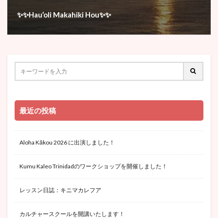
✨✨Hau’oli Makahiki Hou✨✨
最近の投稿
Aloha Kākou 2026 に出演しました！
Kumu Kaleo Trinidadのワークショップを開催しました！
レッスン日誌：キニマカレフア
カルチャースクールを開講いたします！