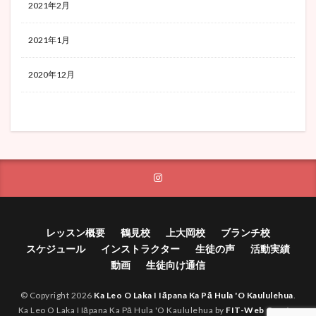
2021年2月
2021年1月
2020年12月
レッスン概要
鶴見校
上大岡校
ブランチ校
スケジュール
インストラクター
生徒の声
活動実績
動画
生徒向け通信
© Copyright 2026
Ka Leo O Laka I Iāpana Ka Pā Hula 'O Kaululehua
.
Ka Leo O Laka I Iāpana Ka Pā Hula 'O Kaululehua by
FIT-Web Create
.