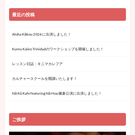
最近の投稿
Aloha Kākou 2026 に出演しました！
Kumu Kaleo Trinidadのワークショップを開催しました！
レッスン日誌：キニマカレフア
カルチャースクールを開講いたします！
Nā Kū Kahi featuring Nā Hoa 鎌倉公演に出演しました！
ご挨拶