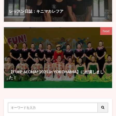
レッスン日誌：キニマカレフア
Next
【FUN! ALOHA! 2025 in YOKOHAMA】に出演しまし
た！