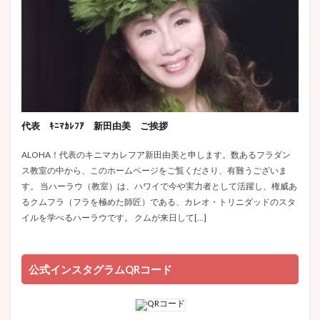
代表 ｷﾆﾏｶﾚﾌｱ 新田由美 ご挨拶
ALOHA！代表のキニマカレフア新田由美と申します。数あるフラダン
ス教室の中から、このホームページをご覧くださり、有難うございま
す。 当ハーラウ（教室）は、ハワイで今や実力者として活躍し、権威あ
るクムフラ（フラを極めた師匠）である、カレオ・トリニダッドのスタ
イルを学べるハーラウです。 クムが来日して[…]
公式インスタグラムQRコード