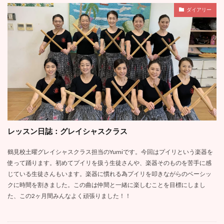
ダイアリー
レッスン日誌：グレイシャスクラス
鶴見校土曜グレイシャスクラス担当のYumiです。今回はプイリという楽器を
使って踊ります。初めてプイリを扱う生徒さんや、楽器そのものを苦手に感
じている生徒さんもいます。楽器に慣れる為プイリを叩きながらのベーシッ
クに時間を割きました。この曲は仲間と一緒に楽しむことを目標にしまし
た、この2ヶ月間みんなよく頑張りました！！