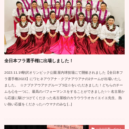
全日本フラ選手権に出場しました！
2023.11.19駒沢オリンピック公園 屋内球技場にて開催されました【全日本フ
ラ選手権2023】にワヒネアウアナ・クプナアウアナの2チームが出場いたし
ました。 ☆クプナアウアナグループ 5位☆をいただきました！どちらのチー
ムも心を一つに、最高のパフォーマンスをすることができました✨✨ 名古屋か
ら応援に駆けつけてくださった名古屋校のカラウウラオカイエイエ先生、熱
い熱い応援をくださったハウマナのみな […]
ハラウ行事レポート