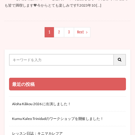
も皆で満喫します💖今からとても楽しみです‼️ 2023年10 […]
1
2
3
Next
最近の投稿
Aloha Kākou 2026 に出演しました！
Kumu Kaleo Trinidadのワークショップを開催しました！
レッスン日誌：キニマカレフア