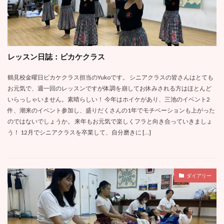
レッスン日誌：ピカケクラス
鶴見校金曜日ピカケクラス担当のYukoです。 シニアクラスの皆さんはとても
お元気で、週一回のレッスンですが体調を崩してお休みされる方はほとんど
いらっしゃいません。素晴らしい！ 今年はホイケがあり、三池のイベント2
件、潮来のイベント参加し、盛りだくさんの1年でモチベーションも上がった
のではないでしょうか。 来年もお元気で楽しくフラと向き合っていきましょ
う！ 12月でシニアクラスを卒業して、自分磨きに […]
ダイアリー