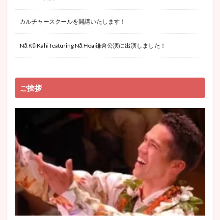
カルチャースクールを開講いたします！
Nā Kū Kahi featuring Nā Hoa 鎌倉公演に出演しました！
ご挨拶