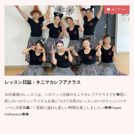
ダイアリー
レッスン日誌：キニマカレフアクラス
10月最後のレッスンは、ハロウィン仕様のキニマカレフアクラスです🎃思い
思いのハロウィンアイテムを身につけて日常のレッスンがハロウィンパーテ
ィーに大変身👻✨✨ 笑顔に溢れた楽しい時間を過ごしました♪♪🎃🎃Happy
Halloween🎃🎃