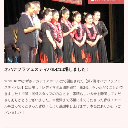
オハナフラフェスティバルに出場しました！
2023.10.29かずさアカデミアホールにて開催された【第7回 オハナフラフェ
スティバル】に出場し「レディマダム団体部門 第2位」をいただくことがで
きました！主催・関係スタッフのみなさま、素晴らしい大会を開催してくだ
さりありがとうございました。木更津まで応援に来てくださった皆様！エー
ルを送ってくださった皆様！心より感謝申し上げます。本当にありがとうご
ざいました！