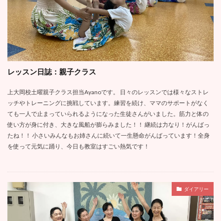
レッスン日誌：親子クラス
上大岡校土曜親子クラス担当Ayanoです。 日々のレッスンでは様々なストレ
ッチやトレーニングに挑戦しています。練習を続け、ママのサポートがなく
ても一人で止まっていられるようになった生徒さんがいました。筋力と体の
使い方が身に付き、大きな風船が膨らみました！！ 継続は力なり！がんばっ
たね！！ 小さいみんなもお姉さんに続いて一生懸命がんばっています！全身
を使って元気に踊り、今日も教室はすごい熱気です！
ダイアリー